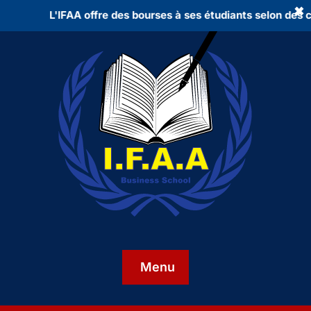
✖
L'IFAA offre des bourses à ses étudiants selon des cr
Menu