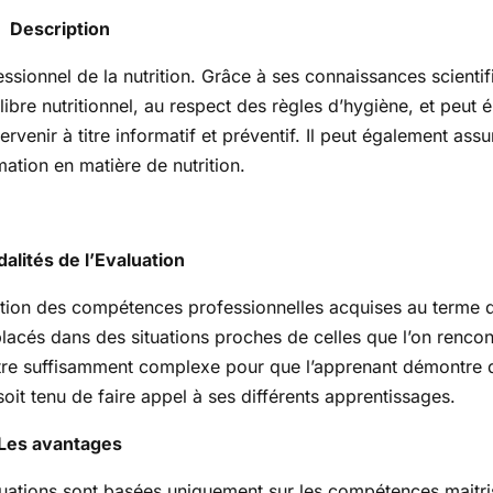
Description
fessionnel de la nutrition. Grâce à ses connaissances scientif
uilibre nutritionnel, au respect des règles d’hygiène, et peut 
venir à titre informatif et préventif. Il peut également assu
ation en matière de nutrition.
alités de l’Evaluation
ration des compétences professionnelles acquises au terme d
placés dans des situations proches de celles que l’on renco
t être suffisamment complexe pour que l’apprenant démontre q
oit tenu de faire appel à ses différents apprentissages.
Les avantages
aluations sont basées uniquement sur les compétences maitr