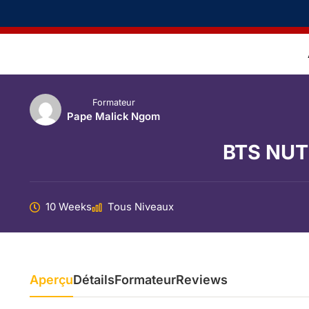
Formateur
Pape Malick Ngom
BTS NUT
10 Weeks
Tous Niveaux
Aperçu
Détails
Formateur
Reviews