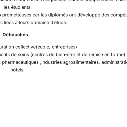
les étudiants.
ès prometteuses car les diplômés ont développé des compé
s liées à leurs domaine d’étude.
Débouchés
uration collective(école, entreprises)
ments de soins (centres de bien-être et de remise en forme)
es pharmaceutiques ,industries agroalimentaires, administrati
hôtels.