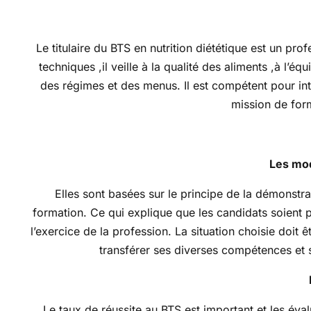
Le titulaire du BTS en nutrition diététique est un pro
techniques ,il veille à la qualité des aliments ,à l’éq
des régimes et des menus. Il est compétent pour inter
mission de form
Les mod
Elles sont basées sur le principe de la démonst
formation. Ce qui explique que les candidats soient 
l’exercice de la profession. La situation choisie doi
transférer ses diverses compétences et s
Le taux de réussite au BTS est important et les év