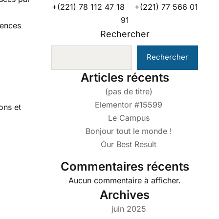
+(221) 78 112 47 18 +(221) 77 566 01
91
tences
Rechercher
Rechercher
Articles récents
(pas de titre)
Elementor #15599
ons et
Le Campus
Bonjour tout le monde !
Our Best Result
Commentaires récents
Aucun commentaire à afficher.
Archives
juin 2025