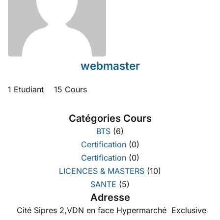
webmaster
1 Etudiant
15 Cours
Catégories Cours
BTS
(6)
Certification
(0)
Certification
(0)
LICENCES & MASTERS
(10)
SANTE
(5)
Adresse
Cité Sipres 2,VDN en face Hypermarché Exclusive