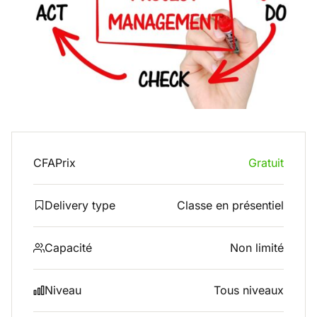
CFA
Prix
Gratuit
Delivery type
Classe en présentiel
Capacité
Non limité
Niveau
Tous niveaux