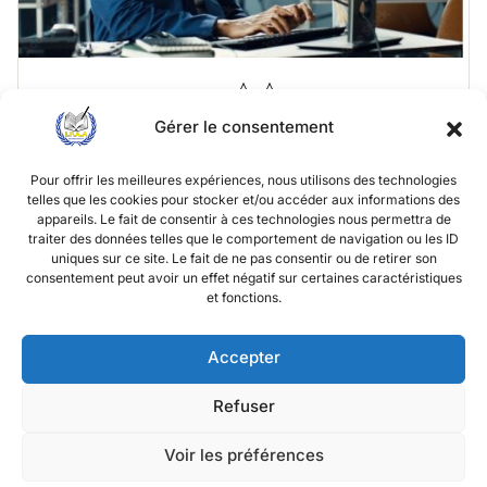
Gérer le consentement
Pour offrir les meilleures expériences, nous utilisons des technologies
telles que les cookies pour stocker et/ou accéder aux informations des
appareils. Le fait de consentir à ces technologies nous permettra de
Compatibilité Gestion
traiter des données telles que le comportement de navigation ou les ID
uniques sur ce site. Le fait de ne pas consentir ou de retirer son
by
webmaster
in
LICENCES & MASTERS
consentement peut avoir un effet négatif sur certaines caractéristiques
et fonctions.
Gratuit
Accepter
En savoir plus
Refuser
Voir les préférences