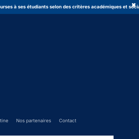
✖
es à ses étudiants selon des critères académiques et sociaux. 
tine
Nos partenaires
Contact