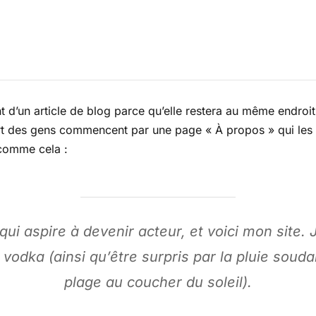
t d’un article de blog parce qu’elle restera au même endroit
art des gens commencent par une page « À propos » qui les p
 comme cela :
ui aspire à devenir acteur, et voici mon site. 
a vodka (ainsi qu’être surpris par la pluie soud
plage au coucher du soleil).