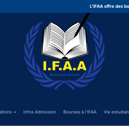
L'IFAA offre des bours
ations
Infos Admission
Bourses à l’IFAA
Vie estudian