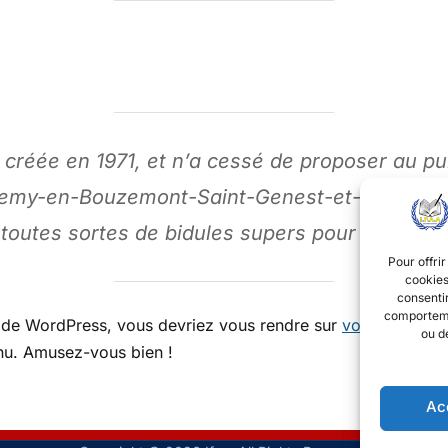
 créée en 1971, et n’a cessé de proposer au pu
-Remy-en-Bouzemont-Saint-Genest-et-Isson, 1
e toutes sortes de bidules supers pour la com
Pour offrir
cookies
consentir
comportemen
ice de WordPress, vous devriez vous rendre sur
votre tableau
ou d
nu. Amusez-vous bien !
Ac