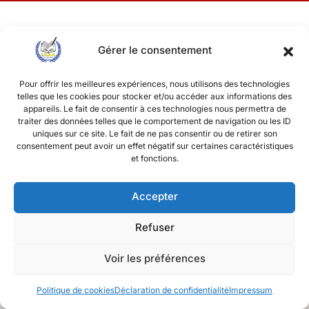
Gérer le consentement
Gallery Photo 8
Pour offrir les meilleures expériences, nous utilisons des technologies
telles que les cookies pour stocker et/ou accéder aux informations des
appareils. Le fait de consentir à ces technologies nous permettra de
traiter des données telles que le comportement de navigation ou les ID
Published
26 juillet 2018
uniques sur ce site. Le fait de ne pas consentir ou de retirer son
consentement peut avoir un effet négatif sur certaines caractéristiques
et fonctions.
Accepter
Copyright © 2026 Ifaa. All Rights Reserved.
Refuser
Voir les préférences
Politique de cookies
Déclaration de confidentialité
Impressum