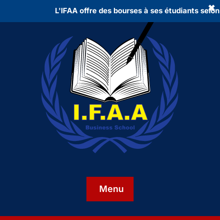
✖
L'IFAA offre des bourses à ses étudiants selon 
Menu