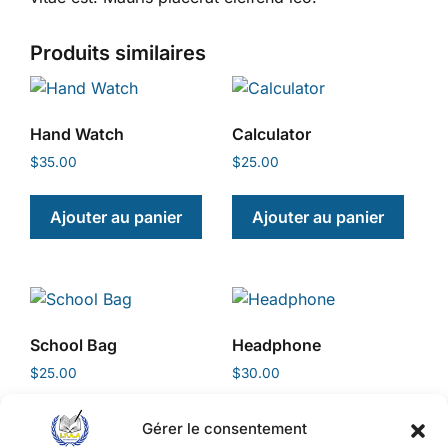
Produits similaires
Hand Watch
Calculator
$
35.00
$
25.00
Ajouter au panier
Ajouter au panier
School Bag
Headphone
$
25.00
$
30.00
Ajouter au panier
Ajouter au panier
Gérer le consentement