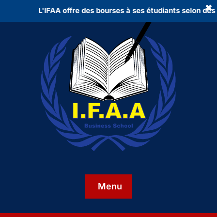
✖
L'IFAA offre des bourses à ses étudiants selon des c
Menu